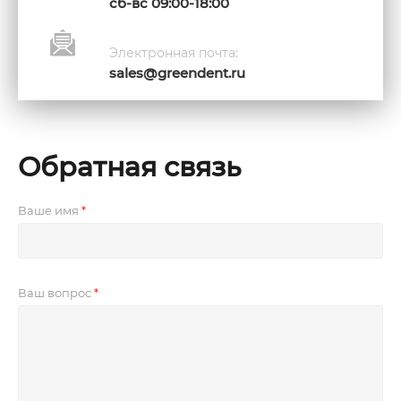
сб-вс 09:00-18:00
Электронная почта:
sales@greendent.ru
Обратная связь
Ваше имя
Ваш вопрос