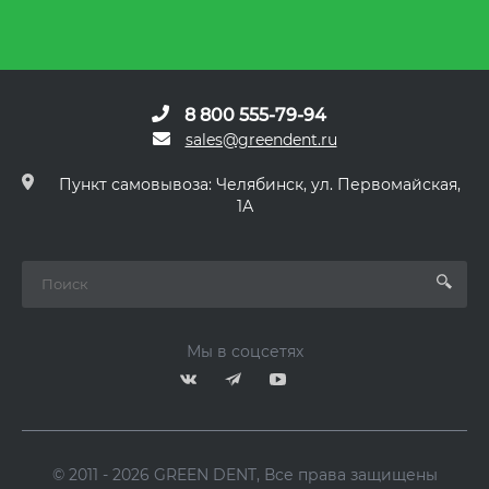
8 800 555-79-94
sales@greendent.ru
Пункт самовывоза: Челябинск, ул. Первомайская,
1А
Мы в соцсетях
© 2011 - 2026 GREEN DENT, Все права защищены