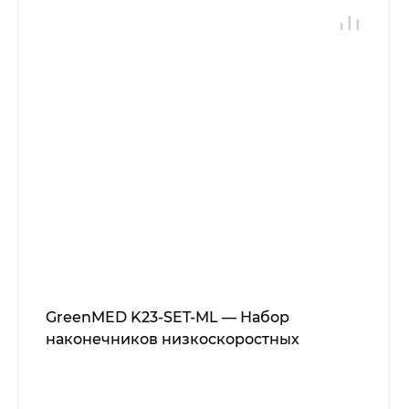
GreenMED K23-SET-ML — Набор
наконечников низкоскоростных