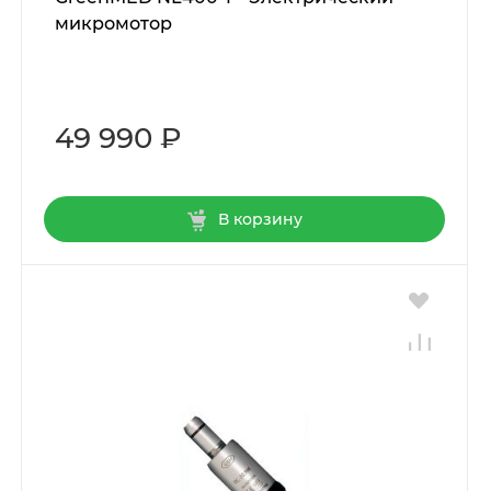
микромотор
49 990 ₽
В корзину