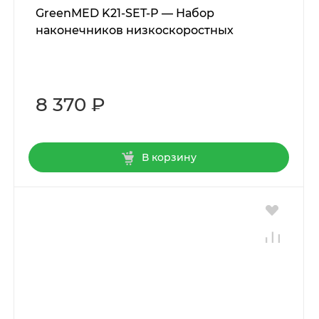
GreenMED K21-SET-P — Набор
наконечников низкоскоростных
8 370 ₽
В корзину