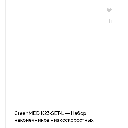
GreenMED K23-SET-L — Набор
наконечников низкоскоростных