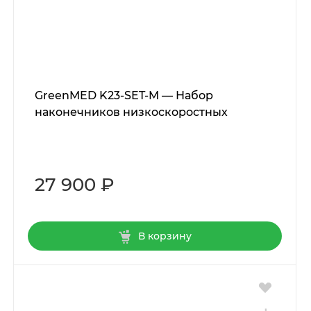
GreenMED K23-SET-M — Набор
наконечников низкоскоростных
27 900 ₽
В корзину