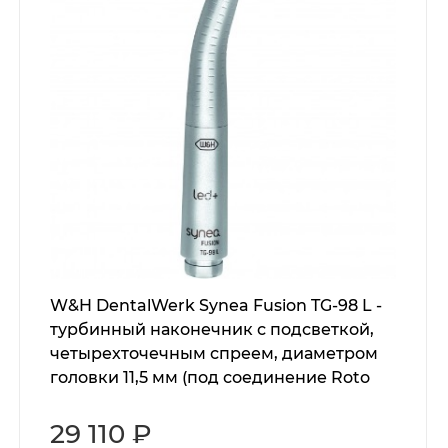
W&H DentalWerk Synea Fusion TG-98 L -
турбинный наконечник с подсветкой,
четырехточечным спреем, диаметром
головки 11,5 мм (под соединение Roto
Quick)
29 110 ₽