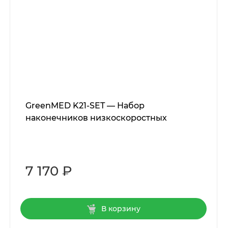
GreenMED K21-SET — Набор
наконечников низкоскоростных
7 170 ₽
В корзину