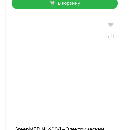
В корзину
GreenMED NL400-1 – Электрический