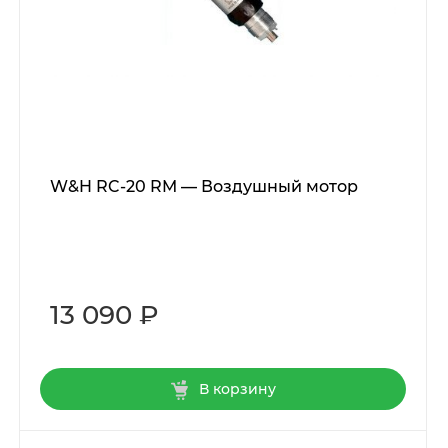
W&H RC-20 RM — Воздушный мотор
13 090 ₽
В корзину