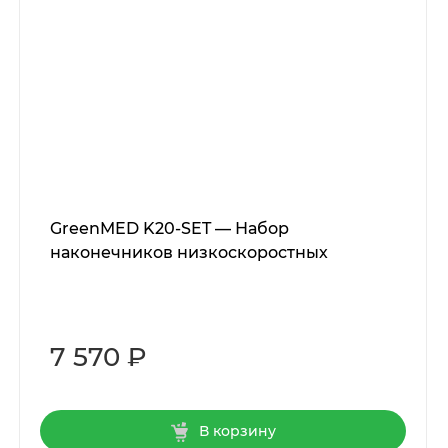
GreenMED K20-SET — Набор
наконечников низкоскоростных
7 570 ₽
В корзину