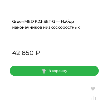
GreenMED K23-SET-G — Набор
наконечников низкоскоростных
42 850 ₽
В корзину