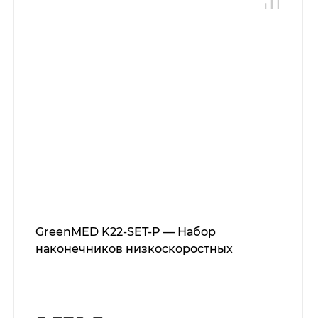
GreenMED K22-SET-P — Набор
наконечников низкоскоростных