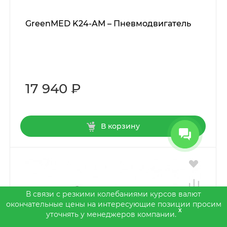
GreenMED K24-AM – Пневмодвигатель
17 940 ₽
В корзину
В связи с резкими колебаниями курсов валют
окончательные цены на интересующие позиции просим
x
уточнять у менеджеров компании.