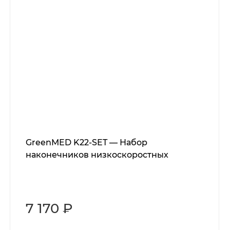
GreenMED K22-SET — Набор
наконечников низкоскоростных
7 170 ₽