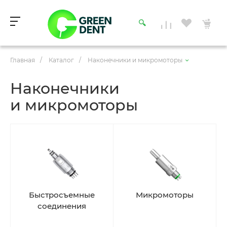
Главная
/
Каталог
/
Наконечники и микромоторы
Наконечники
и микромоторы
Быстросъемные
Микромоторы
соединения