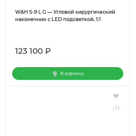
W&H S-9 L G — Угловой хирургический
наконечник с LED подсветкой, 1:1
123 100 ₽
В корзину