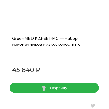
GreenMED K23-SET-MG — Набор
наконечников низкоскоростных
45 840 ₽
В корзину