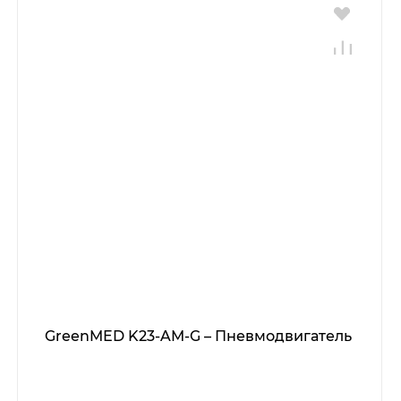
GreenMED K23-AM-G – Пневмодвигатель