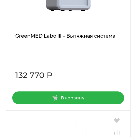
GreenMED Labo llI – Вытяжная система
132 770 ₽
В корзину