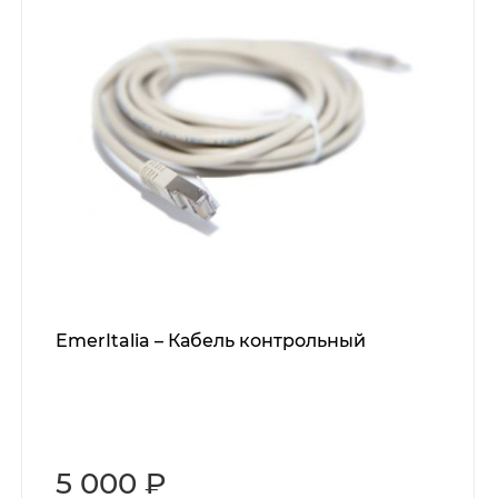
EmerItalia – Кабель контрольный
5 000 ₽