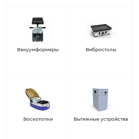
Вакуумформеры
Вибростолы
Воскотопки
Вытяжные устройства