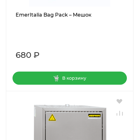
EmerItalia Bag Pack – Мешок
680 ₽
В корзину