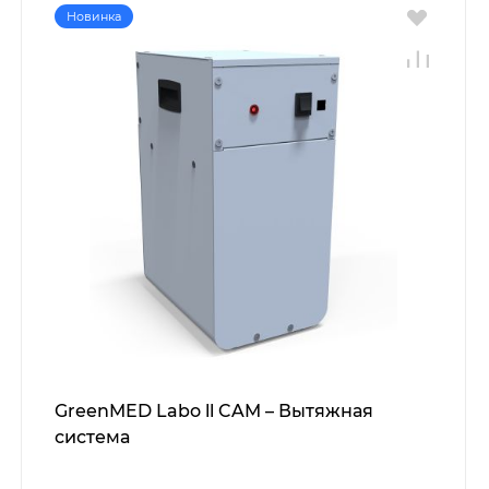
Новинка
GreenMED Labo ll CAM – Вытяжная
система