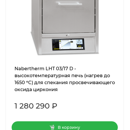
Nabertherm LHT 03/17 D -
высокотемпературная печь (нагрев до
1650 °C) для спекания просвечивающего
оксида циркония
1 280 290 ₽
В корзину