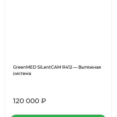
GreenMED SiLentCAM R412 — Вытяжная
система
120 000 ₽