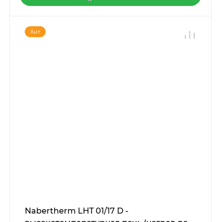
Хит
Nabertherm LHT 01/17 D -