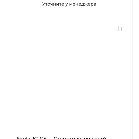
Уточните у менеджера
Jingle JG-C5 — Стоматологический