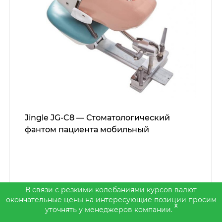
Jingle JG-C8 — Стоматологический
фантом пациента мобильный
В связи с резкими колебаниями курсов валют
окончательные цены на интересующие позиции просим
x
уточнять у менеджеров компании.
Уточните у менеджера