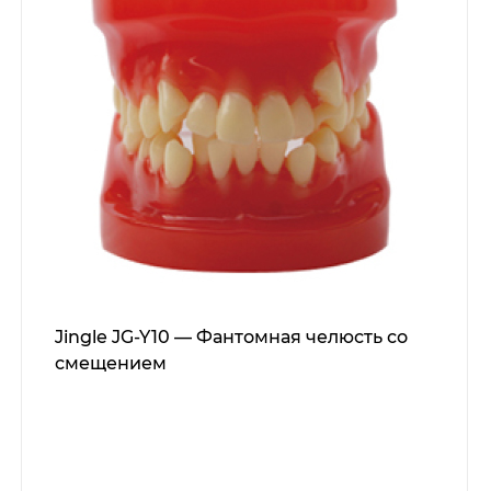
Jingle JG-Y10 — Фантомная челюсть со
смещением