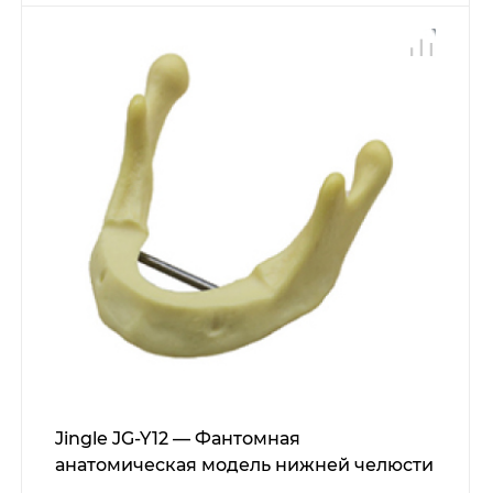
Jingle JG-Y12 — Фантомная
анатомическая модель нижней челюсти